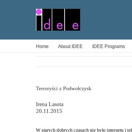
Skip
to
content
Home
About IDEE
IDEE Programs
Terroryści z Podwołczysk
Irena Lasota
20.11.2015
W starych dobrych czasach nie było internetu i te