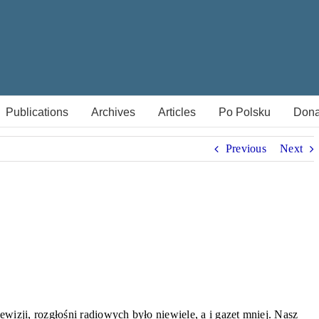
Publications
Archives
Articles
Po Polsku
Dona
Previous
Next
lewizji, rozgłośni radiowych było niewiele, a i gazet mniej. Nasz