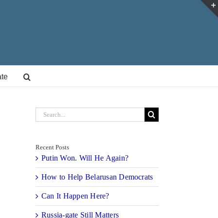
te
Search
for:
Recent Posts
Putin Won. Will He Again?
How to Help Belarusan Democrats
Can It Happen Here?
Russia-gate Still Matters