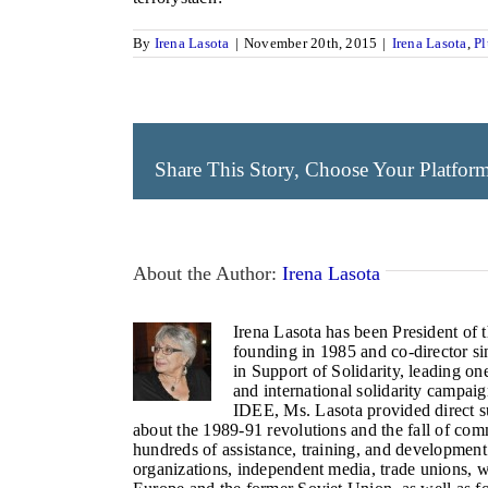
By
Irena Lasota
|
November 20th, 2015
|
Irena Lasota
,
Pl
Share This Story, Choose Your Platfor
About the Author:
Irena Lasota
Irena Lasota has been President of 
founding in 1985 and co-director s
in Support of Solidarity, leading o
and international solidarity campai
IDEE, Ms. Lasota provided direct s
about the 1989-91 revolutions and the fall of c
hundreds of assistance, training, and development
organizations, independent media, trade unions, 