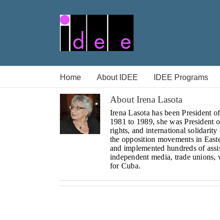
Skip
to
content
Home
About IDEE
IDEE Programs
About
Irena Lasota
Irena Lasota has been President o
1981 to 1989, she was President o
rights, and international solidari
the opposition movements in Easte
and implemented hundreds of assis
independent media, trade unions, 
for Cuba.