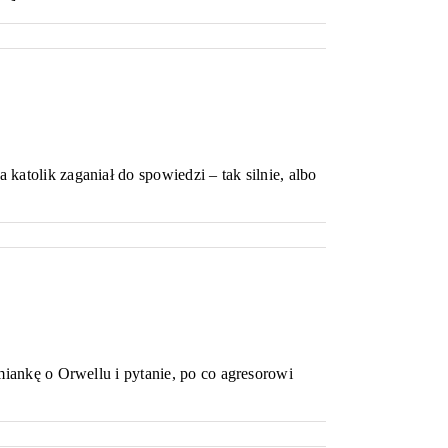
atolik zaganiał do spowiedzi – tak silnie, albo
miankę o Orwellu i pytanie, po co agresorowi