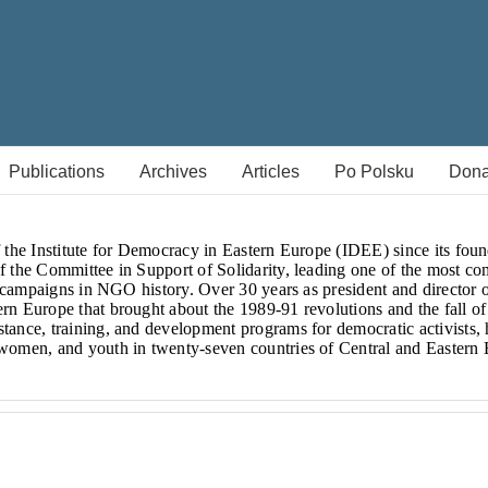
Publications
Archives
Articles
Po Polsku
Dona
f the Institute for Democracy in Eastern Europe (IDEE) since its fou
f the Committee in Support of Solidarity, leading one of the most c
ty campaigns in NGO history. Over 30 years as president and director
rn Europe that brought about the 1989-91 revolutions and the fall 
tance, training, and development programs for democratic activists, 
women, and youth in twenty-seven countries of Central and Eastern 