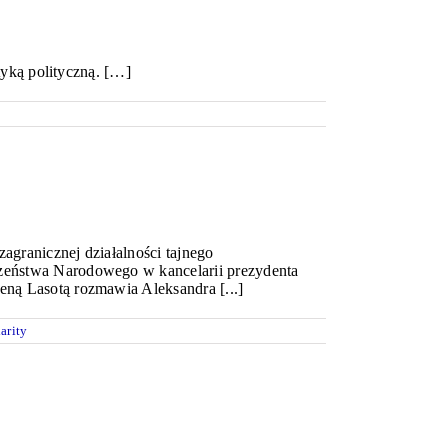
tyką polityczną. […]
agranicznej działalności tajnego
czeństwa Narodowego w kancelarii prezydenta
eną Lasotą rozmawia Aleksandra [...]
arity