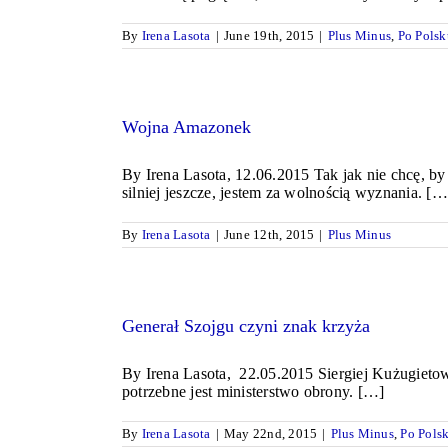
By
Irena Lasota
|
June 19th, 2015
|
Plus Minus
,
Po Polsk
Wojna Amazonek
By Irena Lasota, 12.06.2015 Tak jak nie chcę, by
silniej jeszcze, jestem za wolnością wyznania. […
By
Irena Lasota
|
June 12th, 2015
|
Plus Minus
Generał Szojgu czyni znak krzyża
By Irena Lasota, 22.05.2015 Siergiej Kużugietow
potrzebne jest ministerstwo obrony. […]
By
Irena Lasota
|
May 22nd, 2015
|
Plus Minus
,
Po Pols