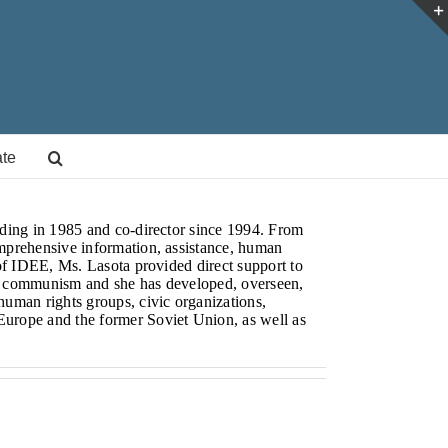
te
nding in 1985 and co-director since 1994. From
omprehensive information, assistance, human
 of IDEE, Ms. Lasota provided direct support to
of communism and she has developed, overseen,
human rights groups, civic organizations,
Europe and the former Soviet Union, as well as