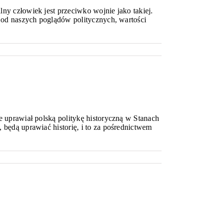
ny człowiek jest przeciwko wojnie jako takiej.
i od naszych poglądów politycznych, wartości
e uprawiał polską politykę historyczną w Stanach
 będą uprawiać historię, i to za pośrednictwem