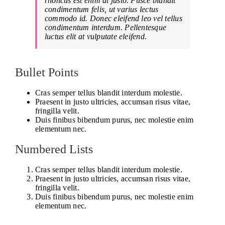
rhoncus est enim at justo. Fusce blandit
condimentum felis, ut varius lectus
commodo id. Donec eleifend leo vel tellus
condimentum interdum. Pellentesque
luctus elit at vulputate eleifend.
Bullet Points
Cras semper tellus blandit interdum molestie.
Praesent in justo ultricies, accumsan risus vitae,
fringilla velit.
Duis finibus bibendum purus, nec molestie enim
elementum nec.
Numbered Lists
Cras semper tellus blandit interdum molestie.
Praesent in justo ultricies, accumsan risus vitae,
fringilla velit.
Duis finibus bibendum purus, nec molestie enim
elementum nec.