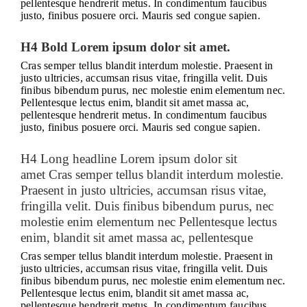
pellentesque hendrerit metus. In condimentum faucibus
justo, finibus posuere orci. Mauris sed congue sapien.
H4 Bold Lorem ipsum dolor sit amet.
Cras semper tellus blandit interdum molestie. Praesent in
justo ultricies, accumsan risus vitae, fringilla velit. Duis
finibus bibendum purus, nec molestie enim elementum nec.
Pellentesque lectus enim, blandit sit amet massa ac,
pellentesque hendrerit metus. In condimentum faucibus
justo, finibus posuere orci. Mauris sed congue sapien.
H4 Long headline Lorem ipsum dolor sit
amet Cras semper tellus blandit interdum molestie.
Praesent in justo ultricies, accumsan risus vitae,
fringilla velit. Duis finibus bibendum purus, nec
molestie enim elementum nec Pellentesque lectus
enim, blandit sit amet massa ac, pellentesque
Cras semper tellus blandit interdum molestie. Praesent in
justo ultricies, accumsan risus vitae, fringilla velit. Duis
finibus bibendum purus, nec molestie enim elementum nec.
Pellentesque lectus enim, blandit sit amet massa ac,
pellentesque hendrerit metus. In condimentum faucibus