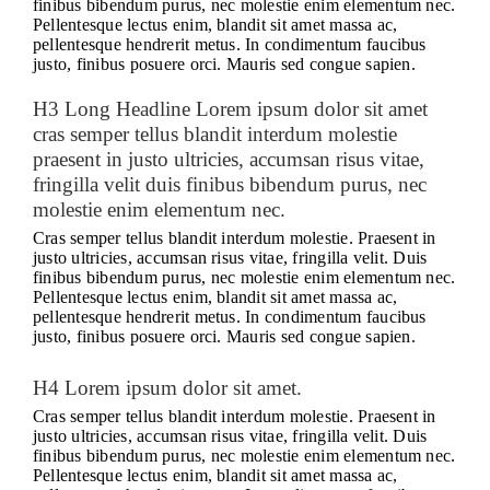
finibus bibendum purus, nec molestie enim elementum nec.
Pellentesque lectus enim, blandit sit amet massa ac,
pellentesque hendrerit metus. In condimentum faucibus
justo, finibus posuere orci. Mauris sed congue sapien.
H3 Long Headline Lorem ipsum dolor sit amet
cras semper tellus blandit interdum molestie
praesent in justo ultricies, accumsan risus vitae,
fringilla velit duis finibus bibendum purus, nec
molestie enim elementum nec.
Cras semper tellus blandit interdum molestie. Praesent in
justo ultricies, accumsan risus vitae, fringilla velit. Duis
finibus bibendum purus, nec molestie enim elementum nec.
Pellentesque lectus enim, blandit sit amet massa ac,
pellentesque hendrerit metus. In condimentum faucibus
justo, finibus posuere orci. Mauris sed congue sapien.
H4 Lorem ipsum dolor sit amet.
Cras semper tellus blandit interdum molestie. Praesent in
justo ultricies, accumsan risus vitae, fringilla velit. Duis
finibus bibendum purus, nec molestie enim elementum nec.
Pellentesque lectus enim, blandit sit amet massa ac,