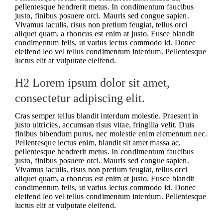
pellentesque hendrerit metus. In condimentum faucibus
justo, finibus posuere orci. Mauris sed congue sapien.
Vivamus iaculis, risus non pretium feugiat, tellus orci
aliquet quam, a rhoncus est enim at justo. Fusce blandit
condimentum felis, ut varius lectus commodo id. Donec
eleifend leo vel tellus condimentum interdum. Pellentesque
luctus elit at vulputate eleifend.
H2 Lorem ipsum dolor sit amet,
consectetur adipiscing elit.
Cras semper tellus blandit interdum molestie. Praesent in
justo ultricies, accumsan risus vitae, fringilla velit. Duis
finibus bibendum purus, nec molestie enim elementum nec.
Pellentesque lectus enim, blandit sit amet massa ac,
pellentesque hendrerit metus. In condimentum faucibus
justo, finibus posuere orci. Mauris sed congue sapien.
Vivamus iaculis, risus non pretium feugiat, tellus orci
aliquet quam, a rhoncus est enim at justo. Fusce blandit
condimentum felis, ut varius lectus commodo id. Donec
eleifend leo vel tellus condimentum interdum. Pellentesque
luctus elit at vulputate eleifend.