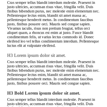
Cras semper tellus blandit interdum molestie. Praesent in
justo ultricies, accumsan risus vitae, fringilla velit. Duis
finibus bibendum purus, nec molestie enim elementum nec.
Pellentesque lectus enim, blandit sit amet massa ac,
pellentesque hendrerit metus. In condimentum faucibus
justo, finibus posuere orci. Mauris sed congue sapien.
Vivamus iaculis, risus non pretium feugiat, tellus orci
aliquet quam, a rhoncus est enim at justo. Fusce blandit
condimentum felis, ut varius lectus commodo id. Donec
eleifend leo vel tellus condimentum interdum. Pellentesque
luctus elit at vulputate eleifend.
H3 Lorem ipsum dolor sit amet.
Cras semper tellus blandit interdum molestie. Praesent in
justo ultricies, accumsan risus vitae, fringilla velit. Duis
finibus bibendum purus, nec molestie enim elementum nec.
Pellentesque lectus enim, blandit sit amet massa ac,
pellentesque hendrerit metus. In condimentum faucibus
justo, finibus posuere orci. Mauris sed congue sapien.
H3 Bold Lorem ipsum dolor sit amet.
Cras semper tellus blandit interdum molestie. Praesent in
justo ultricies, accumsan risus vitae, fringilla velit. Duis