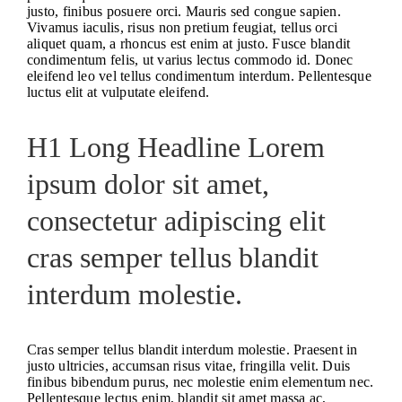
justo, finibus posuere orci. Mauris sed congue sapien.
Vivamus iaculis, risus non pretium feugiat, tellus orci
aliquet quam, a rhoncus est enim at justo. Fusce blandit
condimentum felis, ut varius lectus commodo id. Donec
eleifend leo vel tellus condimentum interdum. Pellentesque
luctus elit at vulputate eleifend.
H1 Long Headline Lorem
ipsum dolor sit amet,
consectetur adipiscing elit
cras semper tellus blandit
interdum molestie.
Cras semper tellus blandit interdum molestie. Praesent in
justo ultricies, accumsan risus vitae, fringilla velit. Duis
finibus bibendum purus, nec molestie enim elementum nec.
Pellentesque lectus enim, blandit sit amet massa ac,