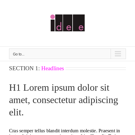
Skip
to
content
Go to...
SECTION 1:
Headlines
H1 Lorem ipsum dolor sit
amet, consectetur adipiscing
elit.
Cras semper tellus blandit interdum molestie. Praesent in