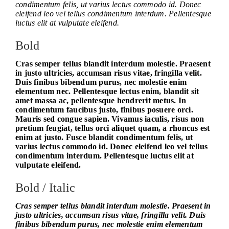
condimentum felis, ut varius lectus commodo id. Donec
eleifend leo vel tellus condimentum interdum. Pellentesque
luctus elit at vulputate eleifend.
Bold
Cras semper tellus blandit interdum molestie. Praesent
in justo ultricies, accumsan risus vitae, fringilla velit.
Duis finibus bibendum purus, nec molestie enim
elementum nec. Pellentesque lectus enim, blandit sit
amet massa ac, pellentesque hendrerit metus. In
condimentum faucibus justo, finibus posuere orci.
Mauris sed congue sapien. Vivamus iaculis, risus non
pretium feugiat, tellus orci aliquet quam, a rhoncus est
enim at justo. Fusce blandit condimentum felis, ut
varius lectus commodo id. Donec eleifend leo vel tellus
condimentum interdum. Pellentesque luctus elit at
vulputate eleifend.
Bold / Italic
Cras semper tellus blandit interdum molestie. Praesent in
justo ultricies, accumsan risus vitae, fringilla velit. Duis
finibus bibendum purus, nec molestie enim elementum