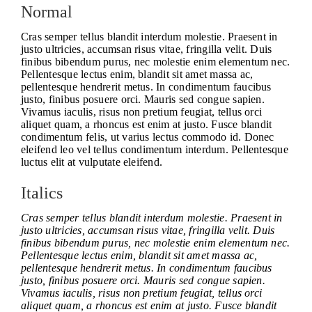
Normal
Cras semper tellus blandit interdum molestie. Praesent in
justo ultricies, accumsan risus vitae, fringilla velit. Duis
finibus bibendum purus, nec molestie enim elementum nec.
Pellentesque lectus enim, blandit sit amet massa ac,
pellentesque hendrerit metus. In condimentum faucibus
justo, finibus posuere orci. Mauris sed congue sapien.
Vivamus iaculis, risus non pretium feugiat, tellus orci
aliquet quam, a rhoncus est enim at justo. Fusce blandit
condimentum felis, ut varius lectus commodo id. Donec
eleifend leo vel tellus condimentum interdum. Pellentesque
luctus elit at vulputate eleifend.
Italics
Cras semper tellus blandit interdum molestie. Praesent in
justo ultricies, accumsan risus vitae, fringilla velit. Duis
finibus bibendum purus, nec molestie enim elementum nec.
Pellentesque lectus enim, blandit sit amet massa ac,
pellentesque hendrerit metus. In condimentum faucibus
justo, finibus posuere orci. Mauris sed congue sapien.
Vivamus iaculis, risus non pretium feugiat, tellus orci
aliquet quam, a rhoncus est enim at justo. Fusce blandit