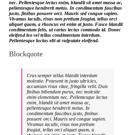
nec. Pellentesque lectus enim, blandit sit amet massa ac,
pellentesque hendrerit metus. In condimentum faucibus
justo, finibus posuere orci. Mauris sed congue sapien.
Vivamus iaculis, risus non pretium feugiat, tellus orci
aliquet quam, a rhoncus est enim at justo. Fusce blandit
condimentum felis, ut varius lectus commodo id. Donec
eleifend leo vel tellus condimentum interdum.
Pellentesque luctus elit at vulputate eleifend.
Blockquote
Cras semper tellus blandit interdum
molestie. Praesent in justo ultricies,
accumsan risus vitae, fringilla velit. Duis
finibus bibendum purus, nec molestie
enim elementum nec. Pellentesque lectus
enim, blandit sit amet massa ac,
pellentesque hendrerit metus. In
condimentum faucibus justo, finibus
posuere orci. Mauris sed congue sapien.
Vivamus iaculis, risus non pretium
feugiat, tellus orci aliquet quam, a