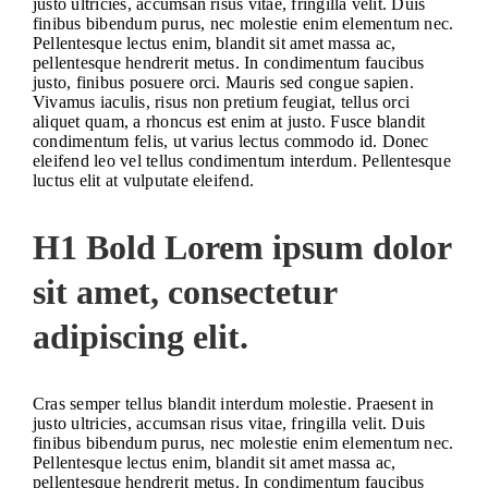
justo ultricies, accumsan risus vitae, fringilla velit. Duis
finibus bibendum purus, nec molestie enim elementum nec.
Pellentesque lectus enim, blandit sit amet massa ac,
pellentesque hendrerit metus. In condimentum faucibus
justo, finibus posuere orci. Mauris sed congue sapien.
Vivamus iaculis, risus non pretium feugiat, tellus orci
aliquet quam, a rhoncus est enim at justo. Fusce blandit
condimentum felis, ut varius lectus commodo id. Donec
eleifend leo vel tellus condimentum interdum. Pellentesque
luctus elit at vulputate eleifend.
H1 Bold Lorem ipsum dolor
sit amet, consectetur
adipiscing elit.
Cras semper tellus blandit interdum molestie. Praesent in
justo ultricies, accumsan risus vitae, fringilla velit. Duis
finibus bibendum purus, nec molestie enim elementum nec.
Pellentesque lectus enim, blandit sit amet massa ac,
pellentesque hendrerit metus. In condimentum faucibus