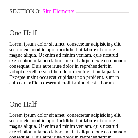
SECTION 3:
Site Elements
One Half
Lorem ipsum dolor sit amet, consectetur adipisicing elit,
sed do eiusmod tempor incididunt ut labore et dolore
magna aliqua. Ut enim ad minim veniam, quis nostrud
exercitation ullamco laboris nisi ut aliquip ex ea commodo
consequat. Duis aute irure dolor in reprehenderit in
voluptate velit esse cillum dolore eu fugiat nulla pariatur.
Excepteur sint occaecat cupidatat non proident, sunt in
culpa qui officia deserunt mollit anim id est laborum.
One Half
Lorem ipsum dolor sit amet, consectetur adipisicing elit,
sed do eiusmod tempor incididunt ut labore et dolore
magna aliqua. Ut enim ad minim veniam, quis nostrud
exercitation ullamco laboris nisi ut aliquip ex ea commodo
consequat. Duis aute irure dolor in reprehenderit in