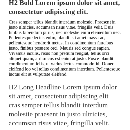
H2 Bold Lorem ipsum dolor sit amet,
consectetur adipiscing elit.
Cras semper tellus blandit interdum molestie. Praesent in
justo ultricies, accumsan risus vitae, fringilla velit. Duis
finibus bibendum purus, nec molestie enim elementum nec.
Pellentesque lectus enim, blandit sit amet massa ac,
pellentesque hendrerit metus. In condimentum faucibus
justo, finibus posuere orci. Mauris sed congue sapien.
Vivamus iaculis, risus non pretium feugiat, tellus orci
aliquet quam, a rhoncus est enim at justo. Fusce blandit
condimentum felis, ut varius lectus commodo id. Donec
eleifend leo vel tellus condimentum interdum. Pellentesque
luctus elit at vulputate eleifend.
H2 Long Headline Lorem ipsum dolor
sit amet, consectetur adipiscing elit
cras semper tellus blandit interdum
molestie praesent in justo ultricies,
accumsan risus vitae, fringilla velit.